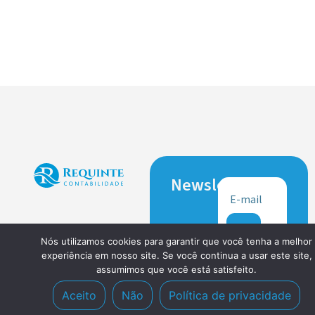
Newsletter
Nós utilizamos cookies para garantir que você tenha a melhor
experiência em nosso site. Se você continua a usar este site,
assumimos que você está satisfeito.
Aceito
Não
Política de privacidade
Explore
Sobre nós
Atendimento