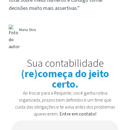
total sobre meus números e consigo tomar
decisões muito mais assertivas.
Maria Silva
Sua contabilidade
(re)começa do jeito
certo.
Ao trocar para a Requinte, você ganha rotina
organizada, prazos bem definidos e um time que
cuida das obrigações e te avisa antes dos problemas
aparecerem.
Entre em contato!