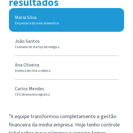
resultados
Maria Silva
Empresária do ramo alimentício
João Santos
Fundador de startup tecnológica
Ana Oliveira
Diretora de clínica médica
Carlos Mendes
CEO de empresa logística
A equipe transformou completamente a gestão
financeira da minha empresa. Hoje tenho controle